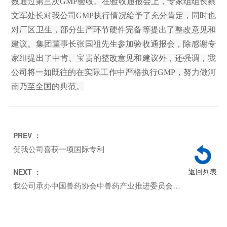
数通过第三次GMP验收。在验收通报会上，专家组组长蔡
文军处长对我公司GMP执行情况给予了充分肯定，同时也
对厂区卫生，部分生产环节硬件完备等提出了整改意见和
建议。集团董事长张国祖先生参加验收通报会，除感谢专
家组提出了中肯、宝贵的整改意见和建议外，还强调，我
公司将一如既往的在实际工作中严格执行GMP，努力做河
南乃至全国的典范。
PREV ：
贺我公司喜获一项国际专利
返回列表
NEXT ：
我公司承办中国兽药协会中兽药产业推进委员会第十一次会议