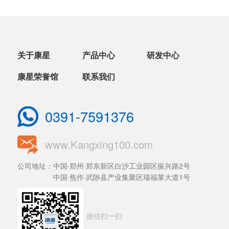
关于康星
产品中心
研发中心
康星荣誉馆
联系我们
0391-7591376
www.Kangxing100.com
公司地址：中国·郑州·郑东新区白沙工业园区振兴路2号
中国·焦作·武陟县产业集聚区瑞福莱大道1号
微信扫一扫