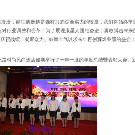
路漫漫，越往前走越是强有力的综合实力的较量，我们将始终坚
应对行业调整和变革！为了展现康星人团结奋进，勇敢搏击未来
这场庆祝战绩、凝聚众力、鼓舞士气以求来年再创辉煌业绩的盛会
文化路时尚风尚酒店如期举行了一年一度的年度总结暨表彰大会、