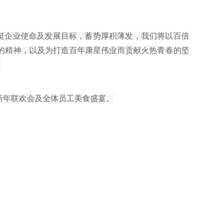
挺企业使命及发展目标，蓄势厚积薄发，我们将以百倍
的精神，以及为打造百年康星伟业而贡献火热青春的坚
！
新年联欢会及全体员工美食盛宴。