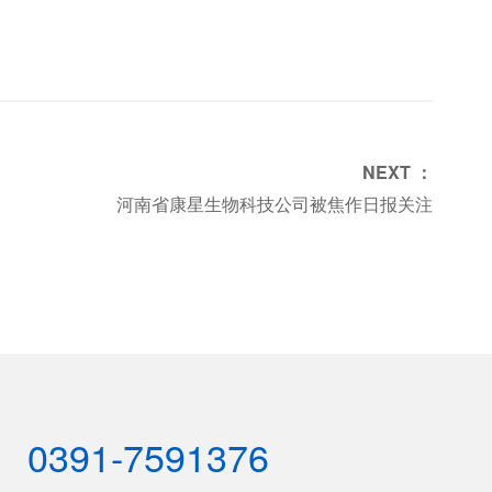
NEXT ：
河南省康星生物科技公司被焦作日报关注
0391-7591376