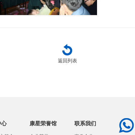
返回列表
中心
康星荣誉馆
联系我们