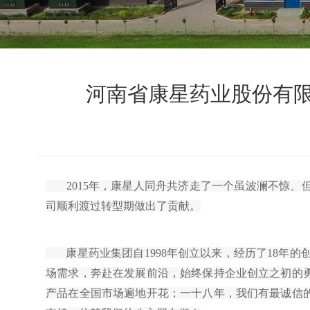
河南省康星药业股份有限
2015年，康星人同舟共济走了一个虽波澜不惊、
司顺利渡过转型期做出了贡献。
康星药业集团自1998年创立以来，经历了18年的
场需求，奔赴在发展前沿，始终保持企业创立之初的
产品在全国市场遍地开花；一十八年，我们有最诚信