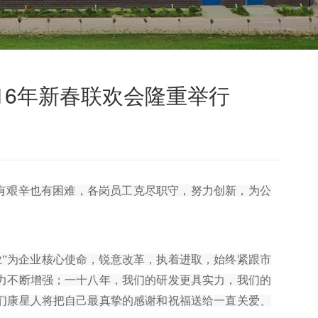
16年新春联欢会隆重举行
有艰辛也有困难，各岗员工克尽职守，努力创新，为公
业”为企业核心使命，锐意改革，执着进取，始终紧跟市
力不断增强；一十八年，我们的研发更具实力，我们的
们康星人将把自己最真挚的感谢和祝福送给一直关爱、