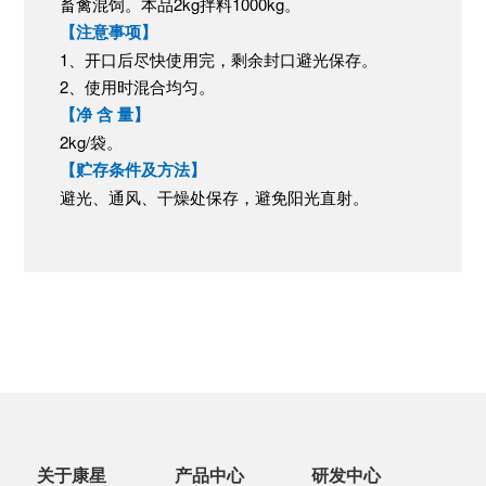
畜禽混饲。本品2kg拌料1000kg。
【注意事项】
1、开口后尽快使用完，剩余封口避光保存。
2、使用时混合均匀。
【净 含 量】
2kg/袋。
【贮存条件及方法】
避光、通风、干燥处保存，避免阳光直射。
关于康星
产品中心
研发中心