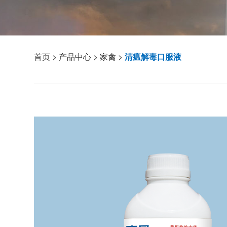
首页
>
产品中心
>
家禽
>
清瘟解毒口服液