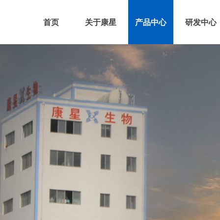
首页
关于康星
产品中心
研发中心
企业动态
集团介绍
牛羊
家禽
发展历程
研发中
家畜