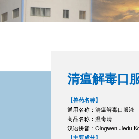
清瘟解毒口
【兽药名称】
通用名称：清瘟解毒口服液
商品名称：温毒清
汉语拼音：Qingwen Jiedu Ko
【主要成分】