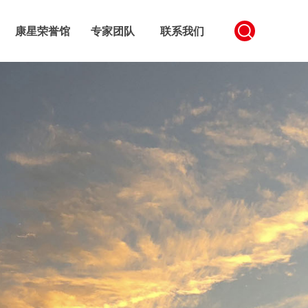
康星荣誉馆
专家团队
联系我们
心简介
企业文化
企业荣誉
科研成果
视频中心
产品荣誉
科研合作
发明专利
商务合作
人才引进