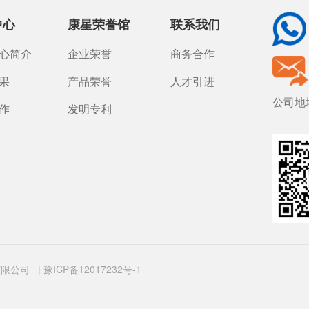
中心
康星荣誉馆
联系我们
心简介
企业荣誉
商务合作
果
产品荣誉
人才引进
公司地
作
发明专利
股份有限公司
|
豫ICP备12017232号-1