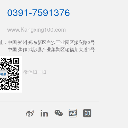
0391-7591376
www.Kangxing100.com
址：中国·郑州·郑东新区白沙工业园区振兴路2号
中国·焦作·武陟县产业集聚区瑞福莱大道1号
微信扫一扫